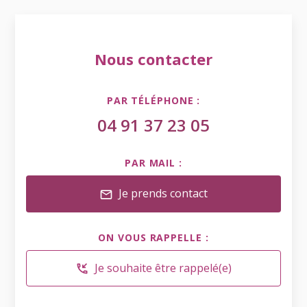
Nous contacter
PAR TÉLÉPHONE :
04 91 37 23 05
PAR MAIL :
Je prends contact
mail
ON VOUS RAPPELLE :
Je souhaite être rappelé(e)
phone_callback