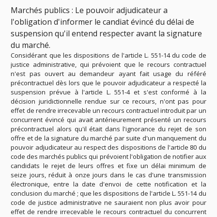
Marchés publics : Le pouvoir adjudicateur a
l'obligation d'informer le candiat évincé du délai de
suspension qu'il entend respecter avant la signature
du marché.
Considérant que les dispositions de l'article L. 551-14 du code de
justice administrative, qui prévoient que le recours contractuel
n'est pas ouvert au demandeur ayant fait usage du référé
précontractuel dès lors que le pouvoir adjudicateur a respecté la
suspension prévue à l'article L. 551-4 et s'est conformé à la
décision juridictionnelle rendue sur ce recours, n'ont pas pour
effet de rendre irrecevable un recours contractuel introduit par un
concurrent évincé qui avait antérieurement présenté un recours
précontractuel alors qu'il était dans l'ignorance du rejet de son
offre et de la signature du marché par suite d'un manquement du
pouvoir adjudicateur au respect des dispositions de l'article 80 du
code des marchés publics qui prévoient l'obligation de notifier aux
candidats le rejet de leurs offres et fixe un délai minimum de
seize jours, réduit à onze jours dans le cas d'une transmission
électronique, entre la date d'envoi de cette notification et la
conclusion du marché ; que les dispositions de l'article
L. 551-14 du
code de justice administrative ne sauraient non plus avoir pour
effet de rendre irrecevable le recours contractuel du concurrent