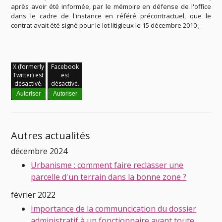
après avoir été informée, par le mémoire en défense de l'office
dans le cadre de l'instance en référé précontractuel, que le
contrat avait été signé pour le lot litigieux le 15 décembre 2010 ;
X (formerly
Facebook
Twitter) est
est
désactivé.
désactivé.
Autoriser
Autoriser
Autres actualités
décembre 2024
Urbanisme : comment faire reclasser une
parcelle d'un terrain dans la bonne zone ?
février 2022
Importance de la communcication du dossier
administratif à un fonctionnaire avant toute