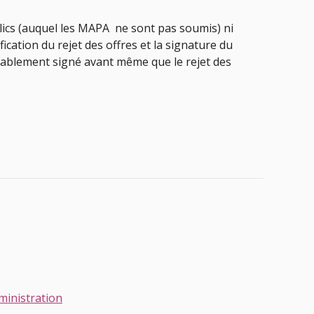
blics (auquel les MAPA ne sont pas soumis) ni
ication du rejet des offres et la signature du
valablement signé avant même que le rejet des
ministration