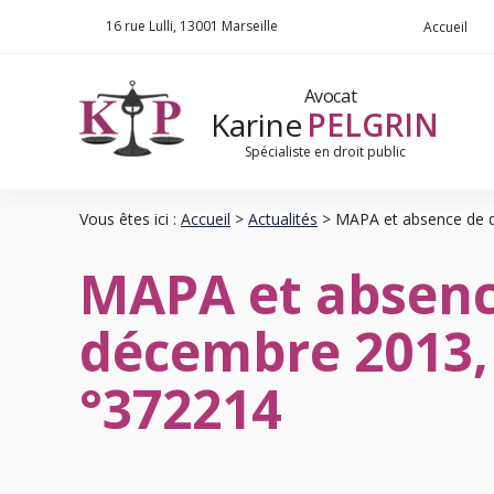
Panneau de gestion des cookies
16 rue Lulli
13001 Marseille
Accueil
Avocat
Karine
PELGRIN
Spécialiste en droit public
Vous êtes ici :
Accueil
>
Actualités
> MAPA et absence de dél
MAPA et absence 
décembre 2013, S
°372214