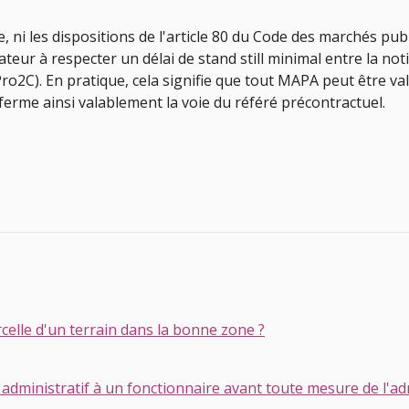
, ni les dispositions de l'article 80 du Code des marchés pu
eur à respecter un délai de stand still minimal entre la notif
 Pro2C). En pratique, cela signifie que tout MAPA peut être 
i ferme ainsi valablement la voie du référé précontractuel.
elle d'un terrain dans la bonne zone ?
administratif à un fonctionnaire avant toute mesure de l'ad