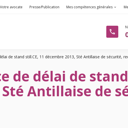
Votre avocate
Presse/Publication
Mes compétences générales
Me
phone
ai de stand still.CE, 11 décembre 2013, Sté Antillaise de sécurité, r
de délai de stand s
té Antillaise de sé