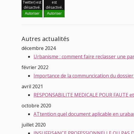
Twitter) est
est
désactivé.
désactivé.
Autoriser
Autoriser
Autres actualités
décembre 2024
Urbanisme : comment faire reclasser une parc
février 2022
Importance de la communcication du dossier 
avril 2021
RESPONSABILITE MEDICALE POUR FAUTE e
octobre 2020
ATtention quel document aplicable en uraban
juillet 2020
INSUFFISANCE PROFESSIONNELLE OU PAS 