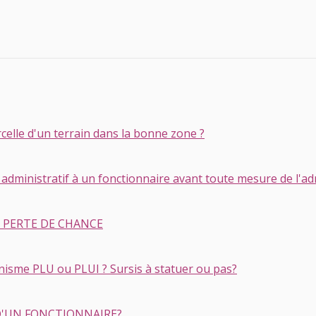
elle d'un terrain dans la bonne zone ?
administratif à un fonctionnaire avant toute mesure de l'ad
t PERTE DE CHANCE
isme PLU ou PLUI ? Sursis à statuer ou pas?
D'UN FONCTIONNAIRE?