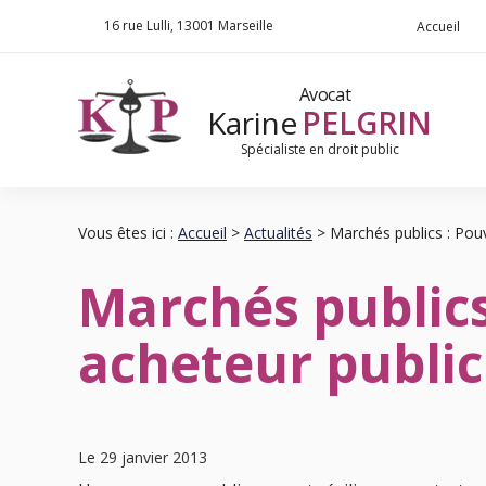
Panneau de gestion des cookies
16 rue Lulli
13001 Marseille
Accueil
Avocat
Karine
PELGRIN
Spécialiste en droit public
Vous êtes ici :
Accueil
>
Actualités
> Marchés publics : Pouvo
Marchés publics 
acheteur public
Le 29 janvier 2013