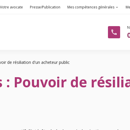
Votre avocate
Presse/Publication
Mes compétences générales
Me
phone
ir de résiliation d'un acheteur public
: Pouvoir de résili