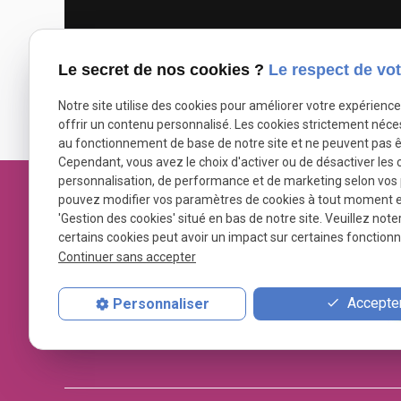
Le secret de nos cookies ?
Le respect de vot
Notre site utilise des cookies pour améliorer votre expérienc
offrir un contenu personnalisé. Les cookies strictement néce
au fonctionnement de base de notre site et ne peuvent pas ê
Cependant, vous avez le choix d'activer ou de désactiver les 
personnalisation, de performance et de marketing selon vos
pouvez modifier vos paramètres de cookies à tout moment en 
'Gestion des cookies' situé en bas de notre site. Veuillez note
certains cookies peut avoir un impact sur certaines fonctionna
Continuer sans accepter
Avocat
Accepter
Personnaliser
Karine
PELGRIN
Spécialiste en droit public