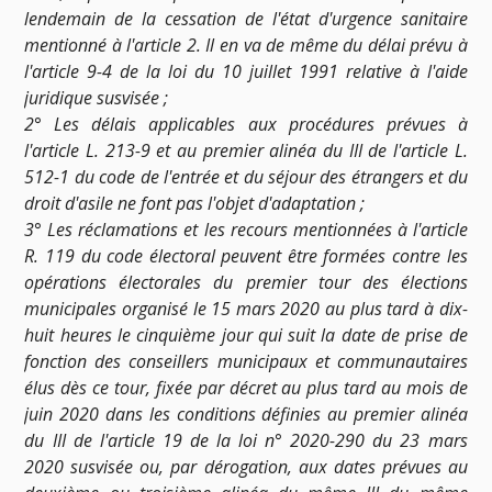
lendemain de la cessation de l'état d'urgence sanitaire
mentionné à l'article 2. Il en va de même du délai prévu à
l'article 9-4 de la loi du 10 juillet 1991 relative à l'aide
juridique susvisée ;
2° Les délais applicables aux procédures prévues à
l'article L. 213-9 et au premier alinéa du III de l'article L.
512-1 du code de l'entrée et du séjour des étrangers et du
droit d'asile ne font pas l'objet d'adaptation ;
3° Les réclamations et les recours mentionnées à l'article
R. 119 du code électoral peuvent être formées contre les
opérations électorales du premier tour des élections
municipales organisé le 15 mars 2020 au plus tard à dix-
huit heures le cinquième jour qui suit la date de prise de
fonction des conseillers municipaux et communautaires
élus dès ce tour, fixée par décret au plus tard au mois de
juin 2020 dans les conditions définies au premier alinéa
du III de l'article 19 de la loi n° 2020-290 du 23 mars
2020 susvisée ou, par dérogation, aux dates prévues au