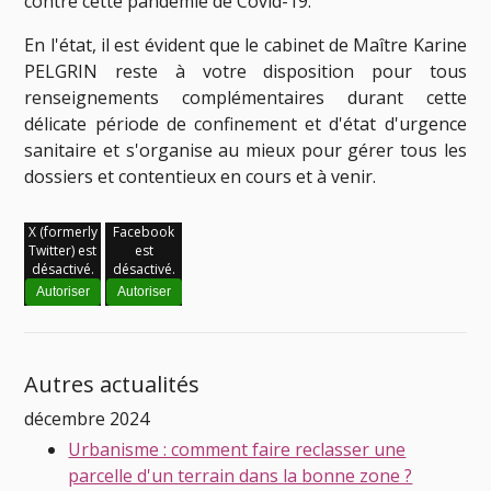
contre cette pandémie de Covid-19.
En l'état, il est évident que le cabinet de Maître Karine
PELGRIN reste à votre disposition pour tous
renseignements complémentaires durant cette
délicate période de confinement et d'état d'urgence
sanitaire et s'organise au mieux pour gérer tous les
dossiers et contentieux en cours et à venir.
X (formerly
Facebook
Twitter) est
est
désactivé.
désactivé.
Autoriser
Autoriser
Autres actualités
décembre 2024
Urbanisme : comment faire reclasser une
parcelle d'un terrain dans la bonne zone ?