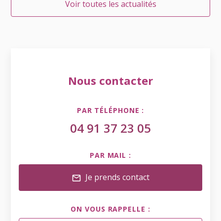
Voir toutes les actualités
Nous contacter
PAR TÉLÉPHONE :
04 91 37 23 05
PAR MAIL :
Je prends contact
mail
ON VOUS RAPPELLE :